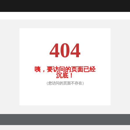
404
咦，要访问的页面已经
沉底！
（您访问的页面不存在）