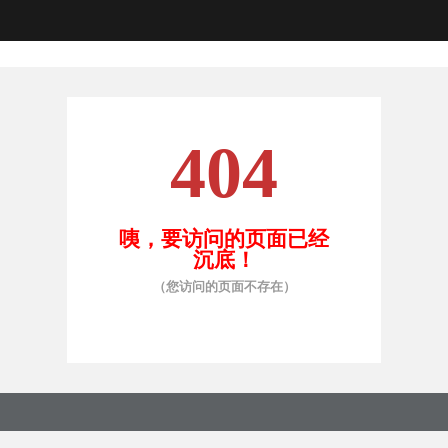
404
咦，要访问的页面已经
沉底！
（您访问的页面不存在）