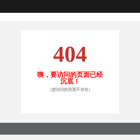
404
咦，要访问的页面已经
沉底！
（您访问的页面不存在）