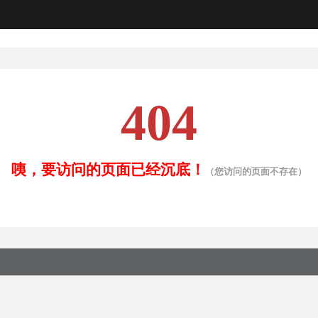
404
咦，要访问的页面已经沉底！
（您访问的页面不存在）