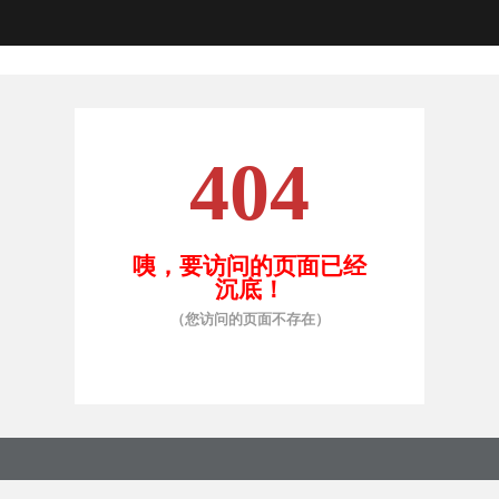
404
咦，要访问的页面已经
沉底！
（您访问的页面不存在）