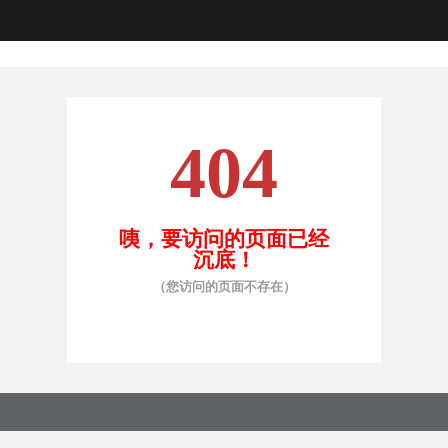
404
咦，要访问的页面已经
沉底！
（您访问的页面不存在）