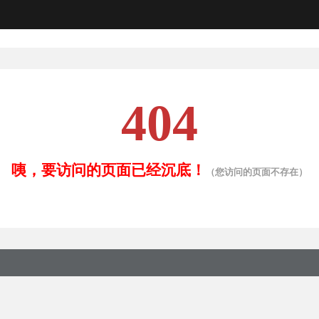
404
咦，要访问的页面已经沉底！
（您访问的页面不存在）