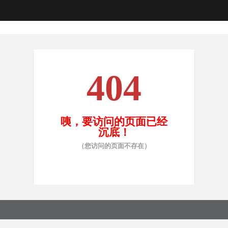
404
咦，要访问的页面已经
沉底！
（您访问的页面不存在）