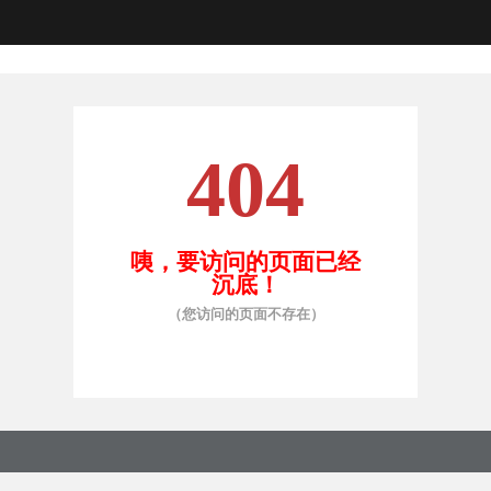
404
咦，要访问的页面已经
沉底！
（您访问的页面不存在）