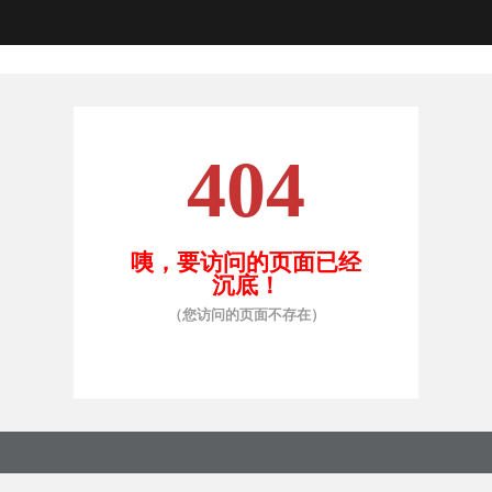
404
咦，要访问的页面已经
沉底！
（您访问的页面不存在）