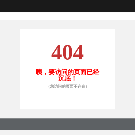
404
咦，要访问的页面已经
沉底！
（您访问的页面不存在）