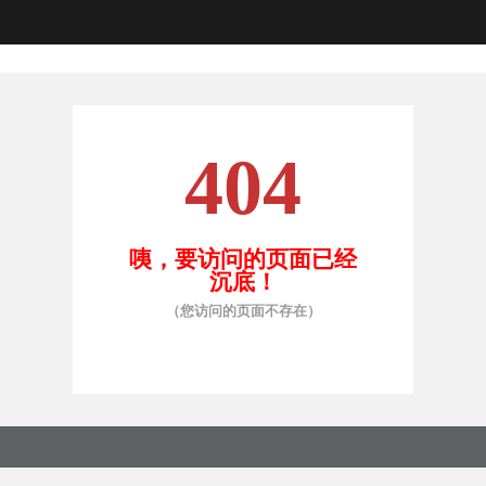
404
咦，要访问的页面已经
沉底！
（您访问的页面不存在）