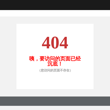
404
咦，要访问的页面已经
沉底！
（您访问的页面不存在）