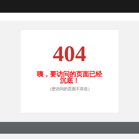
404
咦，要访问的页面已经
沉底！
（您访问的页面不存在）