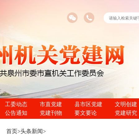
工委动态
市直党建
县市区党建
文明创建
公告通知
党建刊物
要文要论
党建研究
首页
>
头条新闻
>