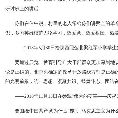
研讨班上的讲话
你们在信中说，村里的老人常给你们讲照金的革
识，多向英雄模范人物学习，热爱党、热爱祖国、热
——2018年5月30日给陕西照金北梁红军小学学
要通过展览，教育引导广大干部群众更加深刻地
论是正确的、党中央确定的改革开放路线方针是正确
的光明前景，统一思想、凝聚共识、鼓舞斗志、团结
——2018年11月13日在参观“伟大的变革——庆
要围绕中国共产党为什么“能”、马克思主义为什