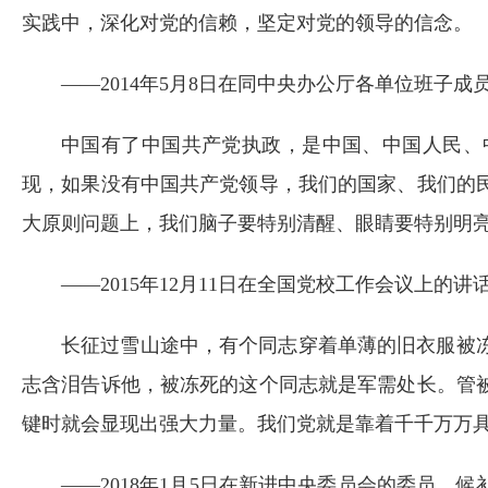
实践中，深化对党的信赖，坚定对党的领导的信念。
——2014年5月8日在同中央办公厅各单位班子
中国有了中国共产党执政，是中国、中国人民、
现，如果没有中国共产党领导，我们的国家、我们的
大原则问题上，我们脑子要特别清醒、眼睛要特别明
——2015年12月11日在全国党校工作会议上的讲
长征过雪山途中，有个同志穿着单薄的旧衣服被
志含泪告诉他，被冻死的这个同志就是军需处长。管
键时就会显现出强大力量。我们党就是靠着千千万万
——2018年1月5日在新进中央委员会的委员