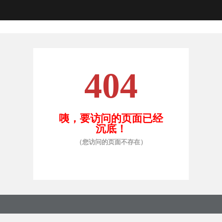
404
咦，要访问的页面已经
沉底！
（您访问的页面不存在）