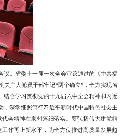
会议。省委十一届一次全会审议通过的《中共福
关广大党员干部牢记“两个确立”，全力实现省
，结合学习贯彻党的十九届六中全会精神和习近
动，深学细照笃行习近平新时代中国特色社会主
党代会精神在泉州落细落实。要弘扬伟大建党精
建工作再上新水平，为全方位推进高质量发展超