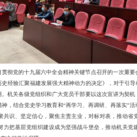
习贯彻党的十九届六中全会精神关键节点召开的一次重要
历史经验汇聚福建发展强大精神动力的决定》，对于引导机
用。机关各级党组织和广大党员干部要以这次宣讲为契机
精神，结合党史学习教育和“再学习、再调研、再落实”活
聚共识、坚定信心，聚焦主责主业，对标对表，推动省
努力把基层党组织建设成为坚强战斗堡垒，推动机关党