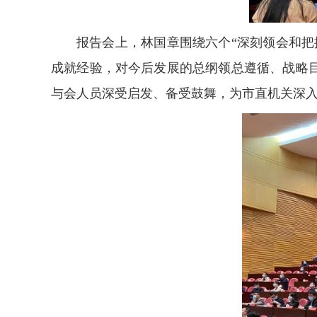
报告会上，林国章围绕六个“深刻领会和
成就经验，对今后发展的总纲领总遵循、战略
与会人员深受启发、备受鼓舞，为市直机关深