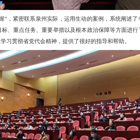
把握”，紧密联系泉州实际，运用生动的案例，系统阐述了
目标、重点任务、重要举措以及根本政治保障等方面进行
入学习贯彻省党代会精神，提供了很好的指导和帮助。