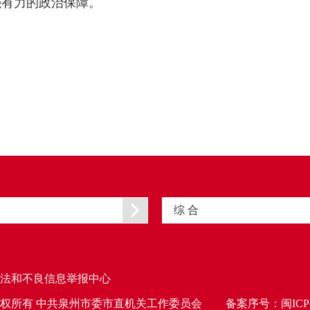
强有力的政治保障。
综 合
法和不良信息举报中心
权所有 中共泉州市委市直机关工作委员会
备案序号：
闽ICP