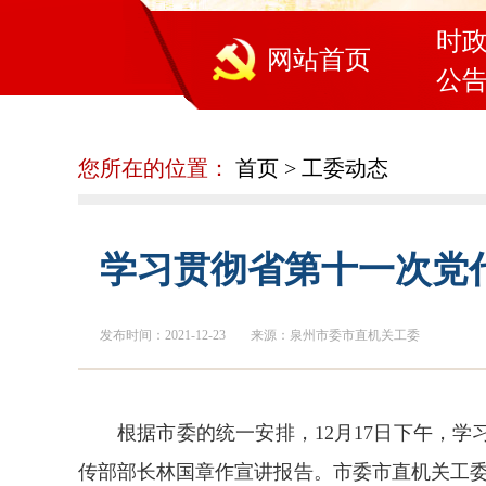
时
网站首页
公
您所在的位置：
首页
>
工委动态
学习贯彻省第十一次党
发布时间：2021-12-23
来源：泉州市委市直机关工委
根据市委的统一安排，12月17日下午，
传部部长林国章作宣讲报告。市委市直机关工委