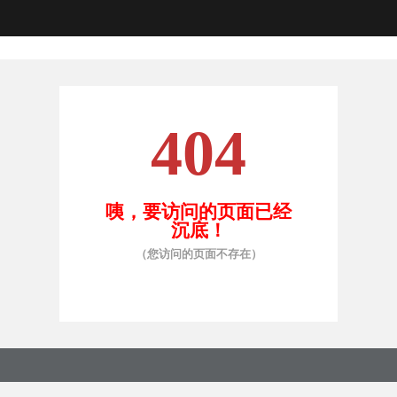
404
咦，要访问的页面已经
沉底！
（您访问的页面不存在）