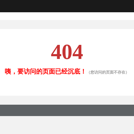
404
咦，要访问的页面已经沉底！
（您访问的页面不存在）