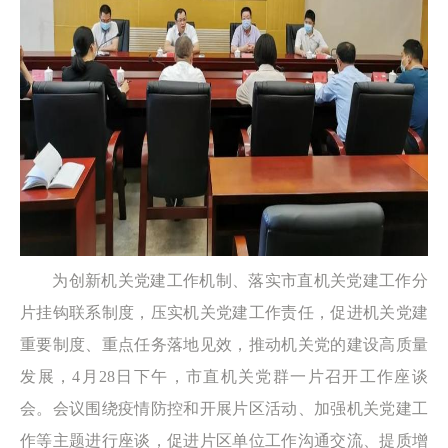
为创新机关党建工作机制、落实市直机关党建工作分
片挂钩联系制度，压实机关党建工作责任，促进机关党建
重要制度、重点任务落地见效，推动机关党的建设高质量
发展，4月28日下午，市直机关党群一片召开工作座谈
会。会议围绕疫情防控和开展片区活动、加强机关党建工
作等主题进行座谈，促进片区单位工作沟通交流、提质增