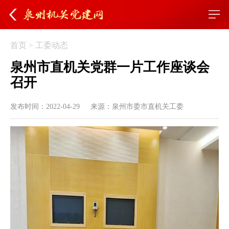
首页
>
工委动态
泉州市直机关党群一片工作座谈会
召开
发布时间：2022-04-29
来源：泉州市委市直机关工委