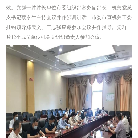
效。党群一片片长单位市委组织部常务副部长、机关党总
支书记蔡永生主持会议并作强调讲话，市委市直机关工委
挂钩领导郑天文、王志强应邀参加会议并作指导。党群一
片12个成员单位机关党组织负责人参加会议。