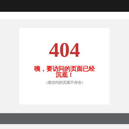
404
咦，要访问的页面已经
沉底！
（您访问的页面不存在）