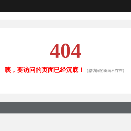
404
咦，要访问的页面已经沉底！
（您访问的页面不存在）