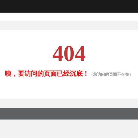
404
咦，要访问的页面已经沉底！
（您访问的页面不存在）