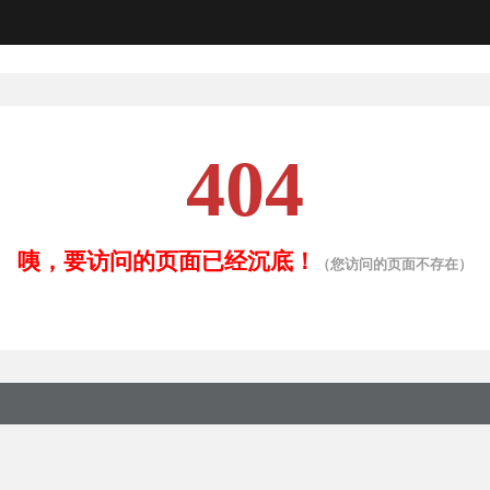
404
咦，要访问的页面已经沉底！
（您访问的页面不存在）