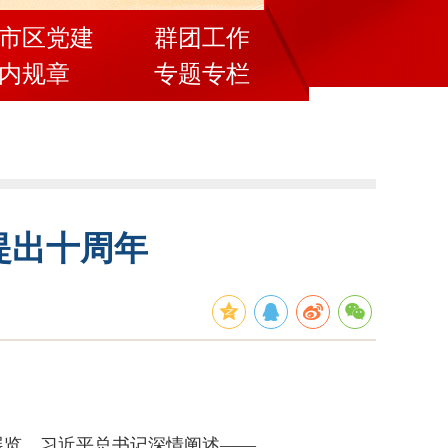
市区党建
群团工作
内规章
专题专栏
提出十周年
》展览，习近平总书记深情阐述——