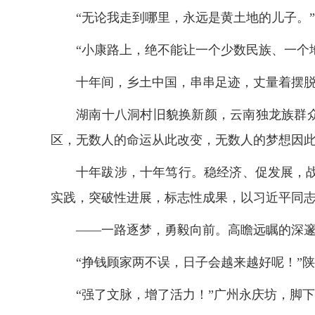
“无论我走到哪里，永远是黄土地的儿子。
“小康路上，绝不能让一个少数民族、一个
十年间，乡土中国，串串足迹，丈量着摆
湖南十八洞村旧貌换新颜，云南独龙族群众
区，无数人的命运从此改变，无数人的梦想因
十年跋涉，十年笃行。稳经济、促发展，
实践，突破性进展，标志性成果，以习近平同
——一路逐梦，勇毅向前。高瞻远瞩的深
“挣钱顾家两不误，日子会越来越好呢！”
“强了文脉，增了活力！”广州永庆坊，脚