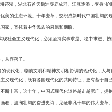
退耕还湿，湖北石首天鹅洲麋鹿成群、江豚逐浪，变身“护
更优美的生态环境。十年变革，交织成新时代中国壮阔的
化国家，寄托着中华民族的夙愿和期盼。
国实现社会主义现代化，必须坚持实事求是、稳中求进、协
兴，从容落子。
裕的现代化，物质文明和精神文明相协调的现代化，人与
会主义现代化，既有各国现代化的共同特征，更有基于自
上不断丰富，这十年，中国式现代化道路越走越宽广，拥
新画卷，波澜壮阔的奋进史诗，见证非凡十年的伟大变革