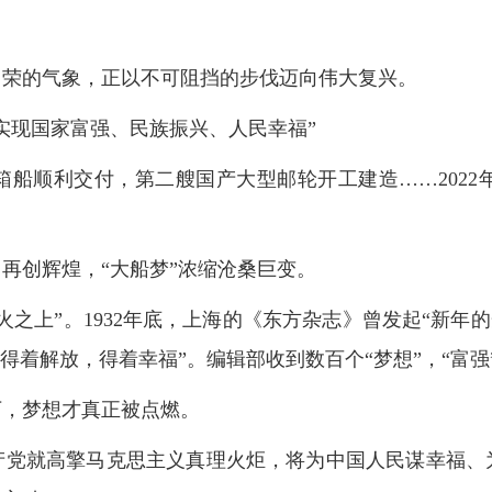
向荣的气象，正以不可阻挡的步伐迈向伟大复兴。
实现国家富强、民族振兴、人民幸福”
箱船顺利交付，第二艘国产大型邮轮开工建造……2022
再创辉煌，“大船梦”浓缩沧桑巨变。
之上”。1932年底，上海的《东方杂志》曾发起“新年的
着解放，得着幸福”。编辑部收到数百个“梦想”，“富强”
下，梦想才真正被点燃。
产党就高擎马克思主义真理火炬，将为中国人民谋幸福、