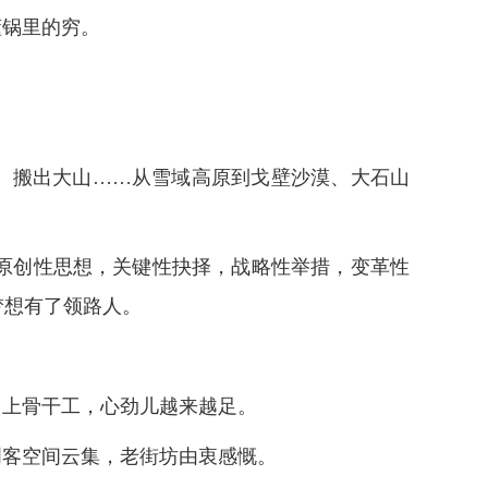
懂锅里的穷。
梯、搬出大山……从雪域高原到戈壁沙漠、大石山
原创性思想，关键性抉择，战略性举措，变革性
梦想有了领路人。
。
当上骨干工，心劲儿越来越足。
创客空间云集，老街坊由衷感慨。