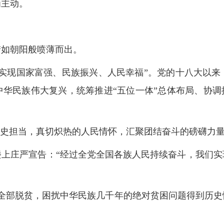
为主动。
梦如朝阳般喷薄而出。
要实现国家富强、民族振兴、人民幸福”。党的十八大以来
华民族伟大复兴，统筹推进“五位一体”总体布局、协调
历史担当，真切炽热的人民情怀，汇聚团结奋斗的磅礴力
门城楼上庄严宣告：“经过全党全国各族人民持续奋斗，我们
口全部脱贫，困扰中华民族几千年的绝对贫困问题得到历史