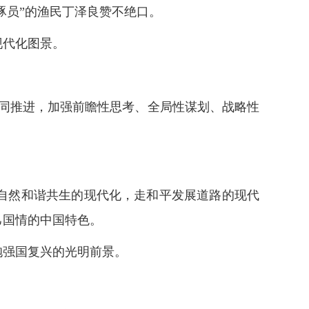
豚员”的渔民丁泽良赞不绝口。
现代化图景。
同推进，加强前瞻性思考、全局性谋划、战略性
自然和谐共生的现代化，走和平发展道路的现代
己国情的中国特色。
抱强国复兴的光明前景。
。