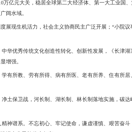
10万亿元大关，稳居全球第二大经济体、第一大工业国
更广阔水域。
度展现生机活力，社会主义协商民主广泛开展；“小院议事厅
。中华优秀传统文化创造性转化、创新性发展，《长津湖
明显增强。
、学有所教、劳有所得、病有所医、老有所养、住有所居
、净土保卫战，河长制、湖长制、林长制落地实施，碳达
人精神谱系。不忘初心、牢记使命，谦虚谨慎、艰苦奋斗