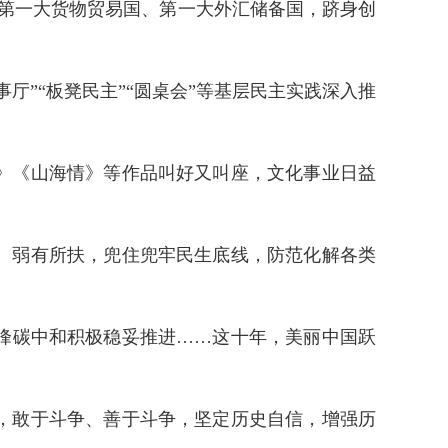
、第一大货物贸易国、第一大外汇储备国，跻身创
”“板凳民主”“圆桌会”等基层民主实践深入推
》《山海情》等作品叫好又叫座，文化事业日益
、弱有所扶，兜住兜牢民生底线，防范化解各类
峰碳中和积极稳妥推进……这十年，美丽中国跃
，敢于斗争、善于斗争，坚定历史自信，增强历