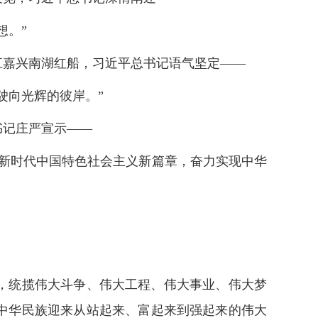
想。”
浙江嘉兴南湖红船，习近平总书记语气坚定——
驶向光辉的彼岸。”
书记庄严宣示——
新时代中国特色社会主义新篇章，奋力实现中华
，统揽伟大斗争、伟大工程、伟大事业、伟大梦
中华民族迎来从站起来、富起来到强起来的伟大