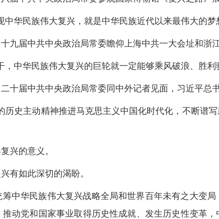
现中华民族伟大复兴，就是中华民族近代以来最伟大的梦
一周，十九届中共中央政治局常委瞻仰上海中共一大会址和
干，中华民族伟大复兴的巨轮就一定能够乘风破浪、胜利
二天，二十届中共中央政治局常委同中外记者见面，习近平总
烈的历史主动精神推进马克思主义中国化时代化，不断谱写
得复兴的意义。
复兴有如此深切的渴盼。
统筹中华民族伟大复兴战略全局和世界百年未有之大变局
，推动党和国家事业取得历史性成就、发生历史性变革，