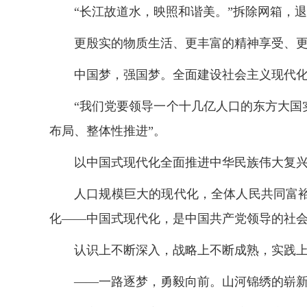
“长江故道水，映照和谐美。”拆除网箱，
更殷实的物质生活、更丰富的精神享受、
中国梦，强国梦。全面建设社会主义现代
“我们党要领导一个十几亿人口的东方大
布局、整体性推进”。
以中国式现代化全面推进中华民族伟大复
人口规模巨大的现代化，全体人民共同富
化——中国式现代化，是中国共产党领导的社
认识上不断深入，战略上不断成熟，实践
——一路逐梦，勇毅向前。山河锦绣的崭