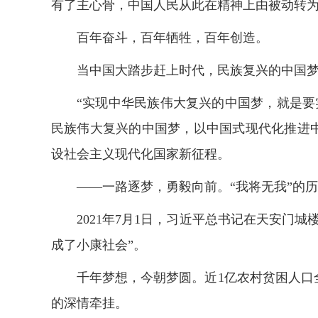
有了主心骨，中国人民从此在精神上由被动转
百年奋斗，百年牺牲，百年创造。
当中国大踏步赶上时代，民族复兴的中国
“实现中华民族伟大复兴的中国梦，就是
民族伟大复兴的中国梦，以中国式现代化推进中
设社会主义现代化国家新征程。
——一路逐梦，勇毅向前。“我将无我”的
2021年7月1日，习近平总书记在天安
成了小康社会”。
千年梦想，今朝梦圆。近1亿农村贫困人
的深情牵挂。