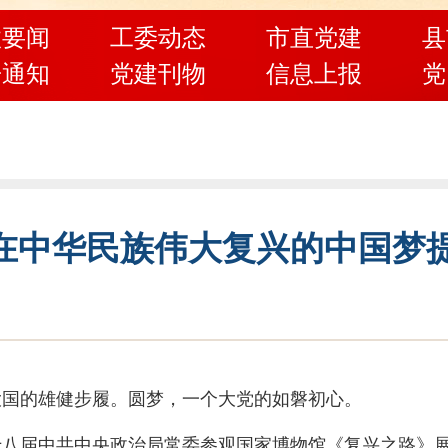
政要闻
工委动态
市直党建
县
告通知
党建刊物
信息上报
党
在中华民族伟大复兴的中国梦
大国的雄健步履。圆梦，一个大党的如磐初心。
久，十八届中共中央政治局常委参观国家博物馆《复兴之路