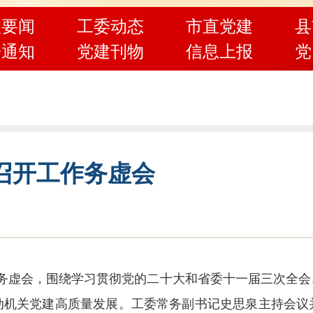
政要闻
工委动态
市直党建
县
告通知
党建刊物
信息上报
党
召开工作务虚会
作务虚会，围绕学习贯彻党的二十大和省委十一届三次全
动机关党建高质量发展。工委常务副书记史思泉主持会议