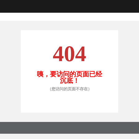
404
咦，要访问的页面已经
沉底！
（您访问的页面不存在）