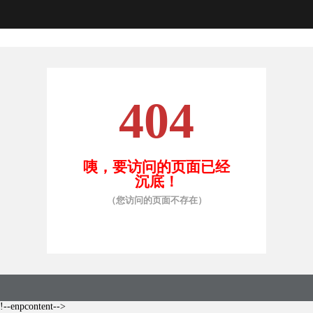
404
咦，要访问的页面已经
沉底！
（您访问的页面不存在）
!--enpcontent-->