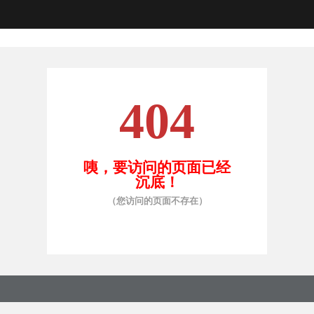
404
咦，要访问的页面已经
沉底！
（您访问的页面不存在）