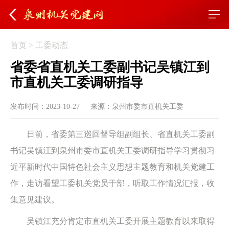
首页
>
工委动态
省委省直机关工委副书记吴镇江到
市直机关工委调研指导
发布时间：2023-10-27
来源：泉州市委市直机关工委
日前，省委第三巡回督导组副组长、省直机关工委副
书记吴镇江到泉州市委市直机关工委调研指导学习贯彻习
近平新时代中国特色社会主义思想主题教育和机关党建工
作，走访看望工委机关党员干部，听取工作情况汇报，收
集意见建议。
吴镇江充分肯定市直机关工委开展主题教育以来取得