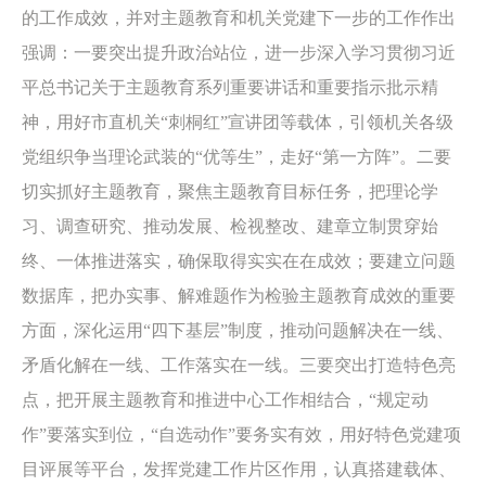
的工作成效，并对主题教育和机关党建下一步的工作作出
强调：一要突出提升政治站位，进一步深入学习贯彻习近
平总书记关于主题教育系列重要讲话和重要指示批示精
神，用好市直机关“刺桐红”宣讲团等载体，引领机关各级
党组织争当理论武装的“优等生”，走好“第一方阵”。二要
切实抓好主题教育，聚焦主题教育目标任务，把理论学
习、调查研究、推动发展、检视整改、建章立制贯穿始
终、一体推进落实，确保取得实实在在成效；要建立问题
数据库，把办实事、解难题作为检验主题教育成效的重要
方面，深化运用“四下基层”制度，推动问题解决在一线、
矛盾化解在一线、工作落实在一线。三要突出打造特色亮
点，把开展主题教育和推进中心工作相结合，“规定动
作”要落实到位，“自选动作”要务实有效，用好特色党建项
目评展等平台，发挥党建工作片区作用，认真搭建载体、