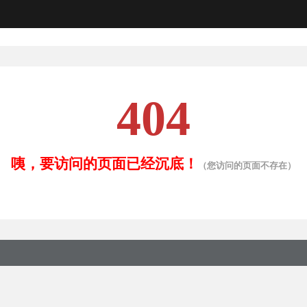
404
咦，要访问的页面已经沉底！
（您访问的页面不存在）