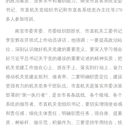
的政治素质、业务水平和履职能力。南安市直各系统党委
书记、市直机关党组织书记和市直各系统党办主任等270
多人参加培训。
南安市委常委、市委组织部部长、市直机关工委书记
李安辉在开班式上作动员讲话，他强调：一要提高政治站
位，深刻认识做好机关党建的重要意义。要深入学习领会
好习近平总书记关于党的建设的重要论述的精神实质，把
机关党建工作放在心上、抓在手上、落实到行动上，奋力
推动机关党建走前列、做表率。二要明确职责定位，建设
坚强有力的机关党务干部队伍。市直机关是落实市委决策
部署的“第一执行者”，是全市各条战线、各个领域、各个
系统的领导者。市直机关党组织书记，要切实增强使命感
和责任感，细化主体责任，明确职责任务，强自身、提素
质，树标杆、做示范，积极作为。三要坚持学用结合，统