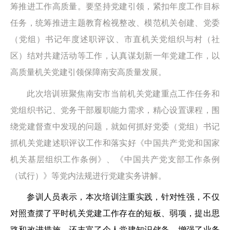
筹推进工作高质量。要坚持党建引领，紧扣年度工作目标
任务，统筹推进主题教育检视整改、模范机关创建、党委
（党组）书记年度述职评议、市直机关党组织与村（社
区）结对共建活动等工作，认真谋划新一年党建工作，以
高质量机关党建引领保障南安高质量发展。
此次培训班聚焦南安市当前机关党建重点工作任务和
党组织书记、党务干部履职能力需求，精心设置课程，围
绕党建督查中发现的问题，就如何抓好党委（党组）书记
抓机关党建述职评议工作和落实好《中国共产党党和国家
机关基层组织工作条例》、《中国共产党支部工作条例
（试行）》等党内法规进行党建实务讲解。
参训人员表示，本次培训注重实践，针对性强，不仅
对照查摆了平时机关党建工作存在的短板、弱项，提出思
路和改进措施，还丰富了个人党建知识储备、增强了业务