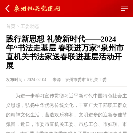
首页
>
工委动态
践行新思想 礼赞新时代——2024
年“书法走基层 春联进万家”泉州市
直机关书法家送春联进基层活动开
展
发布时间：2024-02-04
来源：泉州市委市直机关工委
为进一步学习宣传贯彻习近平新时代中国特色社会主
义思想，弘扬中华优秀传统文化，丰富广大干部职工群众
的精神文化生活，营造欢乐祥和、文明进步的迎新春佳节
氛围，近日，市委市直机关工委、市总工会、市妇联、市