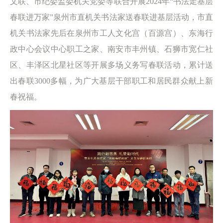
文联、市纪委监委机关党委等联合开展2024年“书法走基层
春联进万家”泉州市直机关书法家送春联进基层活动，市直
机关书法家先后在泉州市工人文化宫（百源宫）、东海行
政中心会议中心职工之家、南安市丰州镇、石狮市宽仁社
区、丰泽区北星社区等开展多场义务写春联活动，累计送
出春联3000多幅，为广大基层干部职工和居民群众献上新
春祝福。