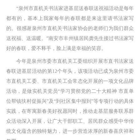
“泉州市直机关书法家进基层送春联送祝福活动是每年
都有的，基本上我家每年的春联都是来这里请书法家写
的。很感谢泉州市直机关书法家协会的老师们为我们群众
送祝福、送温暖。”南安市丰州镇居民龚先生接过书法家写
好的春联，爱不释手，脸上满是幸福的笑容。
今年是泉州市委市直机关工委组织开展市直书法家送
春联进基层活动的第12个年头，该项活动已成为泉州市委
市直机关工委、市直机关工会常态化开展的一项文化品牌
活动，是做实机关党员“学习贯彻党的二十大精神 市直单
位帮镇扶村促振兴”及“到社区集中报到”等专项行动的具体
实践，在寄寓新春美好祝愿同时，推动走基层服务联系群
众活动深入开展，让广大干部职工、居民群众感受中华传
统文化蕴含的独特魅力，进一步营造浓厚的新春喜庆祥和