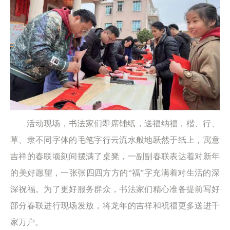
活动现场，书法家们即席铺纸，送福纳福，楷、行、
草、隶不同字体的毛笔字行云流水般地跃然于纸上，寓意
吉祥的春联顷刻间摆满了桌凳，一副副春联表达着对新年
的美好愿望，一张张四四方方的“福”字充满着对生活的深
深祝福。为了更好服务群众，书法家们精心准备提前写好
部分春联进行现场发放，将龙年的吉祥和祝福更多送进千
家万户。