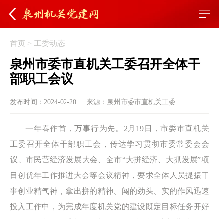
首页
>
工委动态
泉州市委市直机关工委召开全体干
部职工会议
发布时间：2024-02-20
来源：泉州市委市直机关工委
一年春作首，万事行为先。2月19日，市委市直机关
工委召开全体干部职工会，传达学习贯彻市委常委会会
议、市民营经济发展大会、全市“大拼经济、大抓发展”项
目创优年工作推进大会等会议精神，要求全体人员提振干
事创业精气神，拿出拼的精神、闯的劲头、实的作风迅速
投入工作中，为完成年度机关党的建设既定目标任务开好