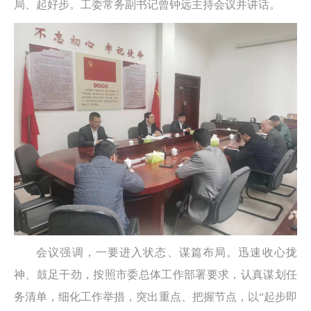
局、起好步。工委常务副书记曾钟远主持会议并讲话。
会议强调，一要进入状态、谋篇布局。迅速收心拢
神、鼓足干劲，按照市委总体工作部署要求，认真谋划任
务清单，细化工作举措，突出重点、把握节点，以“起步即