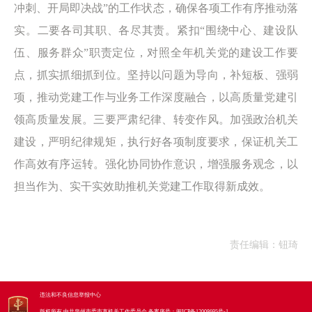
冲刺、开局即决战”的工作状态，确保各项工作有序推动落
实。二要各司其职、各尽其责。紧扣“围绕中心、建设队
伍、服务群众”职责定位，对照全年机关党的建设工作要
点，抓实抓细抓到位。坚持以问题为导向，补短板、强弱
项，推动党建工作与业务工作深度融合，以高质量党建引
领高质量发展。三要严肃纪律、转变作风。加强政治机关
建设，严明纪律规矩，执行好各项制度要求，保证机关工
作高效有序运转。强化协同协作意识，增强服务观念，以
担当作为、实干实效助推机关党建工作取得新成效。
责任编辑：钮琦
违法和不良信息举报中心
版权所有 中共泉州市委市直机关工作委员会
备案序号：
闽ICP备12008695号-1