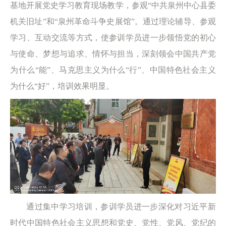
基地开展党史学习教育现场教学，参观“中共泉州中心县委
机关旧址”和“泉州革命斗争史展馆”。通过理论辅导、参观
学习、互动交流等方式，使参训学员进一步领悟党的初心
与使命、梦想与追求、情怀与担当，深刻领会中国共产党
为什么“能”、马克思主义为什么“行”、中国特色社会主义
为什么“好”，培训效果明显。
通过集中学习培训，参训学员进一步深化对习近平新
时代中国特色社会主义思想和党史、党性、党风、党纪的