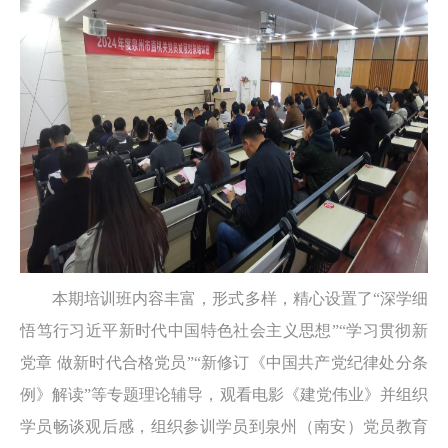
本期培训班内容丰富，形式多样，精心设置了“深学细
悟笃行习近平新时代中国特色社会主义思想”“学习贯彻新
党章 做新时代合格党员”“新修订《中国共产党纪律处分条
例》解读”等专题理论辅导，观看电影《建党伟业》并组织
学员畅谈观后感，组织参训学员到泉州（南安）党员教育