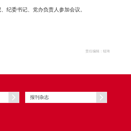
记、纪委书记、党办负责人参加会议。
责任编辑：钮琦
报刊杂志