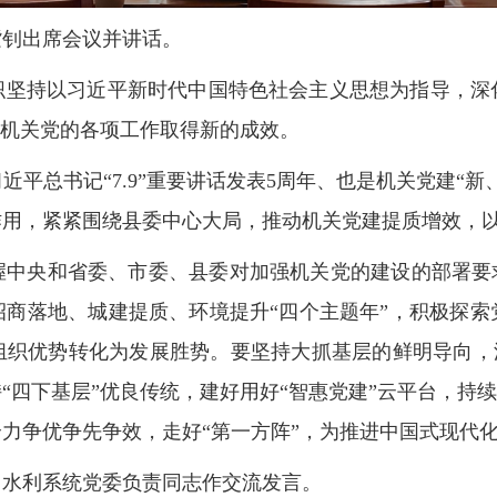
紫钊出席会议并讲话。
织坚持以习近平新时代中国特色社会主义思想为指导，深
，机关党的各项工作取得新的成效。
近平总书记“7.9”重要讲话发表5周年、也是机关党建“新
作用，紧紧围绕县委中心大局，推动机关党建提质增效，
握中央和省委、市委、县委对加强机关党的建设的部署要求
招商落地、城建提质、环境提升“四个主题年”，积极探索
织优势转化为发展胜势。要坚持大抓基层的鲜明导向，深
“四下基层”优良传统，建好用好“智惠党建”云平台，持续
力争优争先争效，走好“第一方阵”，为推进中国式现代
、水利系统党委负责同志作交流发言。