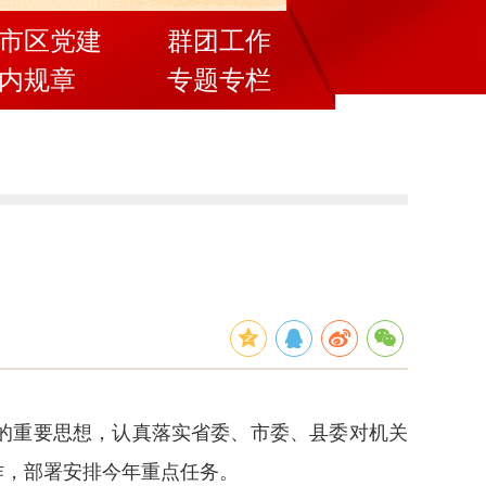
市区党建
群团工作
内规章
专题专栏
设的重要思想，认真落实省委、市委、县委对机关
作，部署安排今年重点任务。