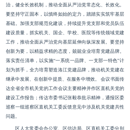
治，健全长效机制，推动全面从严治党常态化、长效化。
要坚持守正固本，以慎终如始的定力，踏踏实实筑牢基层
基础。加强支部规范化建设，持续提升党支部和党员队伍
建设质量，抓实机关、国企、学校、医院等传统领域党建
工作，推动全面从严治党向基层延伸向纵深发展。要坚持
创新为要，以精益求精的态度，兢兢业业培育党建品牌。
落实责任清单，以实施“一系统一品牌、一支部一特色”计
划为抓手，全力培育塑造洛江党建品牌，推动机关党建在
继承中发展、在创新中提质、在服务中增效。 会议书面传
达全省全市机关党的工作会议主要精神并作区直机关党的
建设工作报告；传达市委书记张毅恭批示精神，通报区委
巡察一组巡察区直机关工委反馈意见中涉及机关党建共性
问题。 
区人大常委会办公室、区信访局、区直机关工委分别