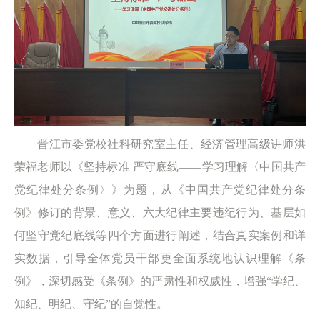
晋江市委党校社科研究室主任、经济管理高级讲师洪
荣福老师以《坚持标准 严守底线——学习理解〈中国共产
党纪律处分条例〉》为题，从《中国共产党纪律处分条
例》修订的背景、意义、六大纪律主要违纪行为、基层如
何坚守党纪底线等四个方面进行阐述，结合真实案例和详
实数据，引导全体党员干部更全面系统地认识理解《条
例》，深切感受《条例》的严肃性和权威性，增强“学纪、
知纪、明纪、守纪”的自觉性。