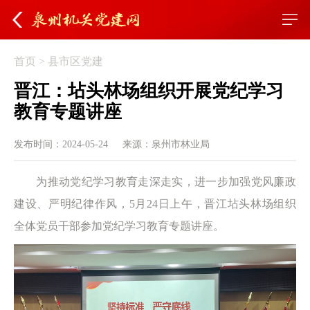
首页
>
县市区党建
晋江：坫头林场组织开展党纪学习
教育专题讲座
发布时间：2024-05-24
来源：泉州市林业局
为推动党纪学习教育走深走实，进一步加强党风廉政
建设、严明纪律作风，5月24日上午，晋江坫头林场组织
全体党员干部参加党纪学习教育专题讲座。