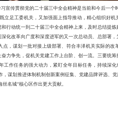
学习宣传贯彻党的二十届三中全会精神是当前和今后一个时
，既立足工委机关，又加强面上指导推动，精心组织好机
想和行动统一到二十届三中全会精神上来，及时总结提炼
面深化改革向广度和深度进军的又一次总动员、总部署，
入点，谋划一批对接上级部署、符合丰泽机关实际的改
上奋力争先，促机关党建工作上台阶、创一流。三要统筹
年工作任务的强大动力，紧盯全年目标任务，持续深化
工作，谋划推进体制机制创新案例征集、党建品牌评选、党
海丝名城”核心区作出更大贡献。