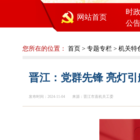
时
网站首页
公
您所在的位置：
首页
>
专题专栏
>
机关特
晋江：党群先锋 亮灯引
发布时间：2024-11-04
来源：晋江市直机关工委