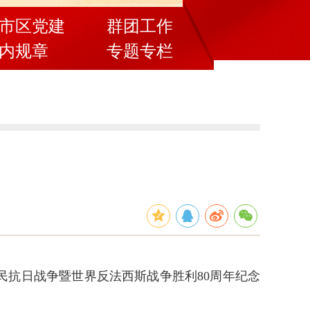
市区党建
群团工作
内规章
专题专栏
抗日战争暨世界反法西斯战争胜利80周年纪念