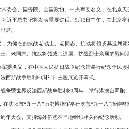
人大常委会、国务院、全国政协、中央军委名义，在北京天
。习近平总书记将发表重要讲话。9月3日中午，在北京举
将出席。
，为健在的抗战老战士、老同志、抗战将领或其遗属颁发
战士、老同志、抗战将领或其遗属、抗战烈士亲属的慰问
央军委名义，在中国人民抗日战争纪念馆举行纪念全民族
法西斯战争胜利80周年》主题展览开幕式。
日战争暨世界反法西斯战争胜利80周年，举行港澳台同胞
，在沈阳市“九一八”历史博物馆举行勿忘“九一八”撞钟鸣
80周年大会。支持海外侨胞在当地组织相关的纪念活动。