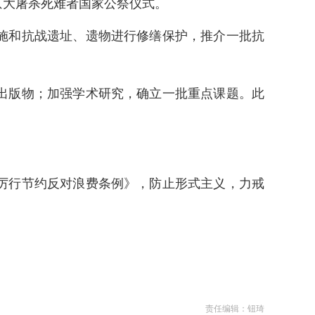
京大屠杀死难者国家公祭仪式。
施和抗战遗址、遗物进行修缮保护，推介一批抗
出版物；加强学术研究，确立一批重点课题。此
厉行节约反对浪费条例》，防止形式主义，力戒
责任编辑：钮琦