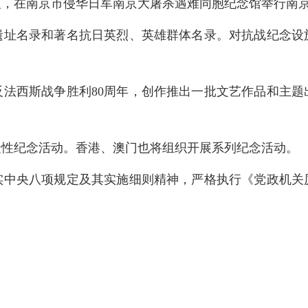
名义，在南京市侵华日军南京大屠杀遇难同胞纪念馆举行南
遗址名录和著名抗日英烈、英雄群体名录。对抗战纪念设
反法西斯战争胜利80周年，创作推出一批文艺作品和主题
众性纪念活动。香港、澳门也将组织开展系列纪念活动。
实中央八项规定及其实施细则精神，严格执行《党政机关