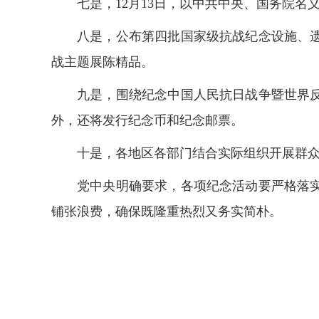
七是，12月13日，以中共中央、国务院
八是，公布第四批国家级抗战纪念设施、
战主题展陈精品。
九是，围绕纪念中国人民抗日战争暨世界
外，还将发行纪念币和纪念邮票。
十是，各地区各部门结合实际组织开展群
党中央明确要求，各项纪念活动要严格落
铺张浪费，确保既隆重热烈又务实简朴。