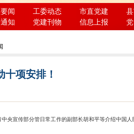
政要闻
工委动态
市直党建
县
告通知
党建刊物
信息上报
党
闻
动十项安排！
请中央宣传部分管日常工作的副部长胡和平等介绍中国人民