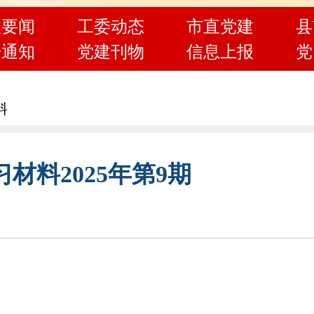
政要闻
工委动态
市直党建
县
告通知
党建刊物
信息上报
党
料
材料2025年第9期