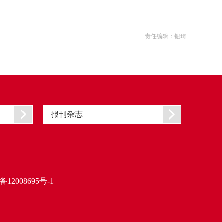
责任编辑：钮琦
报刊杂志
备12008695号-1