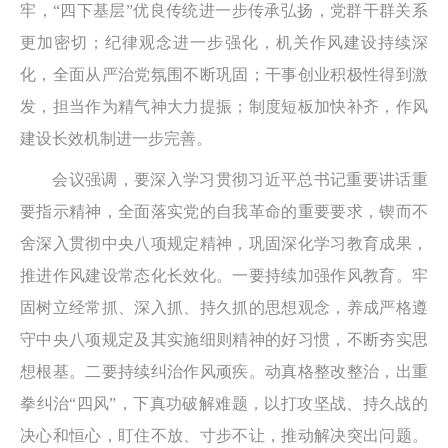
牢，“四下基层”优良传统进一步传承弘扬，党群干群关系
更加密切；纪律观念进一步强化，机关作风建设持续深
化，全面从严治党氛围不断巩固；干事创业积极性得到激
发，担当作为精气神大力提振；制度短板加快补齐，作风
建设长效机制进一步完善。
会议强调，要深入学习贯彻习近平总书记重要讲话重
要指示精神，全面落实党的自我革命的重要要求，锲而不
舍深入贯彻中央八项规定精神，巩固深化学习教育成果，
推进作风建设常态化长效化。一要持续加强作风教育。牢
固树立经常抓、深入抓、持久抓的思想观念，养成严格遵
守中央八项规定及其实施细则精神的好习惯，不断夯实思
想根基。二要持续纠治作风顽疾。动真格整改整治，出重
拳纠治“四风”，下真功破解难题，以打攻坚战、持久战的
决心和恒心，盯住不放、寸步不让，推动解决突出问题。