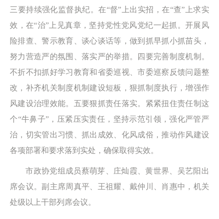
三要持续强化监督执纪。在“督”上出实招，在“查”上求实
效，在“治”上见真章，坚持党性党风党纪一起抓。开展风
险排查、警示教育、谈心谈话等，做到抓早抓小抓苗头，
努力营造严的氛围、落实严的举措。四要完善制度机制。
不折不扣抓好学习教育和省委巡视、市委巡察反馈问题整
改，补齐机关制度机制建设短板，狠抓制度执行，增强作
风建设治理效能。五要狠抓责任落实。紧紧扭住责任制这
个“牛鼻子”，压紧压实责任，坚持示范引领，强化严管严
治，切实管出习惯、抓出成效、化风成俗，推动作风建设
各项部署和要求落到实处，确保取得实效。
市政协党组成员蔡萌芽、庄灿霞、黄世界、吴艺阳出
席会议。副主席周真平、王祖耀、戴仲川、肖惠中，机关
处级以上干部列席会议。