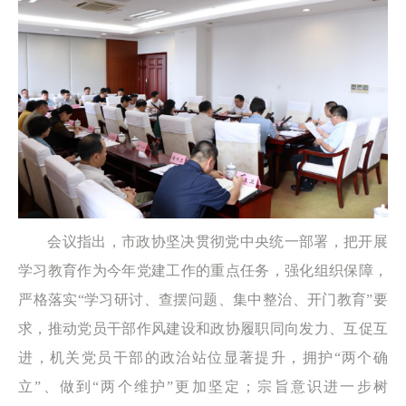
会议指出，市政协坚决贯彻党中央统一部署，把开展
学习教育作为今年党建工作的重点任务，强化组织保障，
严格落实“学习研讨、查摆问题、集中整治、开门教育”要
求，推动党员干部作风建设和政协履职同向发力、互促互
进，机关党员干部的政治站位显著提升，拥护“两个确
立”、做到“两个维护”更加坚定；宗旨意识进一步树