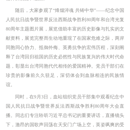
随后，大家参观了“烽烟淬魂 共铸中华”——纪念中国
人民抗日战争暨世界反法西斯战争胜利80周年和台湾光复
80周年主题图片展，展览借助丰富的历史影像与扎实的文
献资料，展览完整而生动地重现了在国家危难之际，两岸
同胞同心协力、抵御外侮、英勇抗争的宏伟历程，深刻阐
释了台湾回归祖国的历史必然性与民族复兴的伟大时代命
题，彰显出台湾同胞代代相传的爱国精神。党员干部们在
珍贵的影像前久久驻足，深切体会到血脉相连的民族情
谊。
同时，在9月3日，血站组织党员干部集中观看纪念中
国人民抗日战争暨世界反法西斯战争胜利80周年大会直
播。同志们专注聆听习近平总书记的重要讲话，直播镜头
下，激昂的国歌声回荡在天安门广场上空，英姿飒爽的受