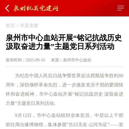
首页
>
市直党建
泉州市中心血站开展“铭记抗战历史
汲取奋进力量”主题党日系列活动
发布时间：2025-09-16
来源：泉州市中心血站
为纪念中国人民抗日战争暨世界反法西斯战争胜利80
周年，深切缅怀革命先烈，进一步激发党员干部的爱国情
怀和奋进精神，市中心血站开展“铭记抗战历史 汲取奋进
力量”主题党日系列活动。
9月12日，市中心血站组织全体党员、中层以上干部
前往闽台缘博物馆，集体参观“岂曰无名 山河为证”——党