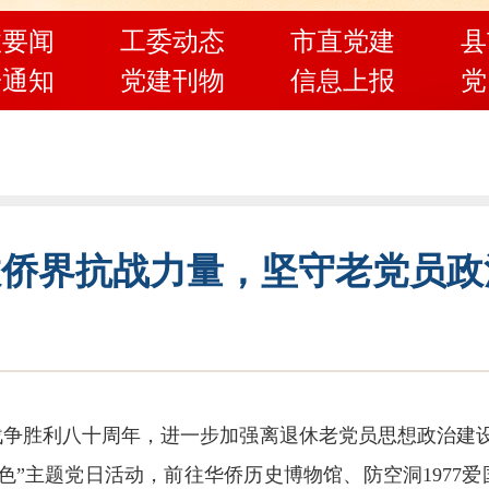
政要闻
工委动态
市直党建
县
告通知
党建刊物
信息上报
党
敬侨界抗战力量，坚守老党员政
争胜利八十周年，进一步加强离退休老党员思想政治建设
色”主题党日活动，前往华侨历史博物馆、防空洞1977