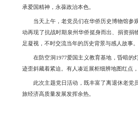
承爱国精神，永葆政治本色。
当天上午，老党员们在华侨历史博物馆参
动再现了抗战时期泉州华侨挺身而出、捐资捐
足凝视，不时交流当年的历史背景与感人故事
在防空洞1977爱国主义教育基地，昏暗
迹歪斜藏着紧迫。有人凑近展柜细辨地图红点，
此次主题党日活动，既丰富了离退休老党
旅经济高质量发展发挥余热。