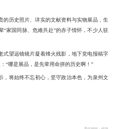
贵的历史照片、详实的文献资料与实物展品，生
“家国同脉、危难共赴”的赤子情怀，不少人驻
，老式望远镜镜片凝着烽火残影，地下党电报稿字
：“哪是展品，是先辈用命拼的历史啊！”
示，将始终不忘初心，坚守政治本色，为泉州文
责任编辑：钮琦