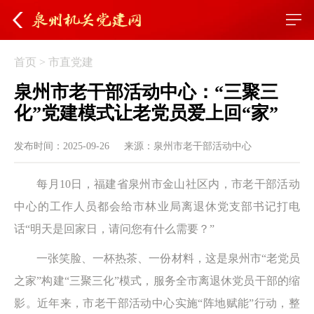
首页
>
市直党建
泉州市老干部活动中心：“三聚三
化”党建模式让老党员爱上回“家”
发布时间：2025-09-26
来源：泉州市老干部活动中心
每月10日，福建省泉州市金山社区内，市老干部活动
中心的工作人员都会给市林业局离退休党支部书记打电
话“明天是回家日，请问您有什么需要？”
一张笑脸、一杯热茶、一份材料，这是泉州市“老党员
之家”构建“三聚三化”模式，服务全市离退休党员干部的缩
影。近年来，市老干部活动中心实施“阵地赋能”行动，整