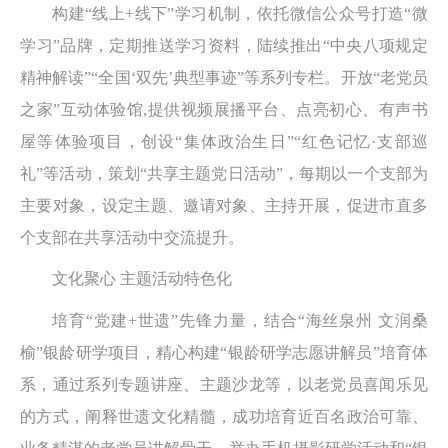
构建“线上+线下”学习机制，依托微信公众号打造“微
学习”品牌，定期推送学习资料，陆续推出“中央八项规定
精神解读”“全国‘双先’典型事迹”等系列专栏。开放“老党员
之家”互动体验馆,提供视频展播平台、点亮初心、有声书
屋等体验项目，创设“集体政治生日”“红色记忆·支部巡
礼”等活动，策划“共享主题党日活动”，每期以一个支部为
主要对象，设定主题、邀请对象、主持开展，促进市直多
个支部在共享活动中交流提升。
文化聚心 主题活动特色化
培育“党建+世遗”先锋力量，结合“海丝泉州 文润桑
榆”银龄研学项目，精心构建“银龄研学志愿讲解员”培育体
系，通过系列专题讲座、主题沙龙等，以老党员喜闻乐见
的方式，阐释世遗文化精髓，成功培育近百名政治可靠、