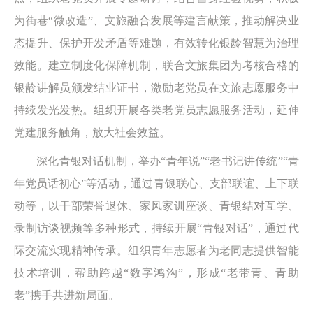
为街巷“微改造”、文旅融合发展等建言献策，推动解决业
态提升、保护开发矛盾等难题，有效转化银龄智慧为治理
效能。建立制度化保障机制，联合文旅集团为考核合格的
银龄讲解员颁发结业证书，激励老党员在文旅志愿服务中
持续发光发热。组织开展各类老党员志愿服务活动，延伸
党建服务触角，放大社会效益。
深化青银对话机制，举办“青年说”“老书记讲传统”“青
年党员话初心”等活动，通过青银联心、支部联谊、上下联
动等，以干部荣誉退休、家风家训座谈、青银结对互学、
录制访谈视频等多种形式，持续开展“青银对话”，通过代
际交流实现精神传承。组织青年志愿者为老同志提供智能
技术培训，帮助跨越“数字鸿沟”，形成“老带青、青助
老”携手共进新局面。