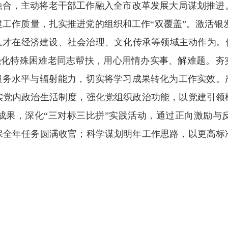
相融合，主动将老干部工作融入全市改革发展大局谋划推
工作质量，扎实推进党的组织和工作“双覆盖”。激活银发
人才在经济建设、社会治理、文化传承等领域主动作为。
，强化特殊困难老同志帮扶，用心用情办实事、解难题。夯
心服务水平与辐射能力，切实将学习成果转化为工作实效。
实党内政治生活制度，强化党组织政治功能，以党建引领
成果，深化“三对标三比拼”实践活动，通过正向激励与
保全年任务圆满收官；科学谋划明年工作思路，以更高标
。