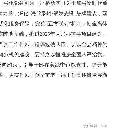
进。强化党建引领，严格落实《关于加强新时代离
力量，深化“海丝泉州·银发先锋”品牌建设，落
优化服务保障，完善“五方联动”机制，健全离休
实阵地基础，推进2025年为民办实事项目建设，
严实工作作风，锤炼过硬队伍。要以全会精神为
模范机关建设。要持之以恒推进全面从严治党，
反向约束，引导干部在实践中锤炼党性、提升能
准、更实作风开创全市老干部工作高质量发展新
责任编辑：钮琦