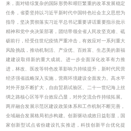
来，面对错综复杂的国际形势和艰巨繁重的改革发展稳定
任务，省委坚持以习近平新时代中国特色社会主义思想为
指导，坚决贯彻落实习近平总书记重要讲话重要指示批示
精神和党中央决策部署，团结带领全省人民攻坚克难、砥
砺前行，经受住世纪疫情严重冲击，有效应对一系列重大
风险挑战，推动机制活、产业优、百姓富、生态美的新福
建建设取得新的重大成就。进一步全面深化改革有力推
进，林改、医改等特色改革影响力持续提升，新时代民营
经济强省战略深入实施，营商环境建设全面发力。高水平
对外开放不断扩大，自由贸易试验区、二十一世纪海上丝
绸之路核心区等平台效应凸显，对外交流合作持续拓展。
两岸融合发展示范区建设政策体系和工作机制不断完善，
全域融合发展格局初步构建。创新驱动成效日益彰显，国
家创新型试点省份建设扎实推进，科技创新平台优化提