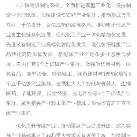
7.加快建设制造强省。全面推进新型工业化，保持制
造业合理比重。加快建设“555X”产业集群，推动形成万亿
立柱、千亿提升、百亿成势的发展格局。推动电子信息产
业自主化链条化发展、现代化工产业一体化精细化发展、
先进装备制造产业高端化智能化发展、现代纺织鞋服产业
品牌化高附加值发展、新能源产业全链条多业态融合发
展，着力打造5个万亿级产业集群。做强做优新材料、绿
色食品、新型冶金、特色轻工、绿色建材与智能家居等5
个五千亿级产业集群。发展壮大人工智能与机器人、生物
医药、节能环保、低空经济、光电产业等5个千亿级产业
集群。聚焦新兴产业和未来产业领域，加快培育若干百亿
级产业集群。
优化提升传统产业，推动重点产业提质升级。深入实
施产业基础再造工程和重大技术装备攻关工程。加快制造