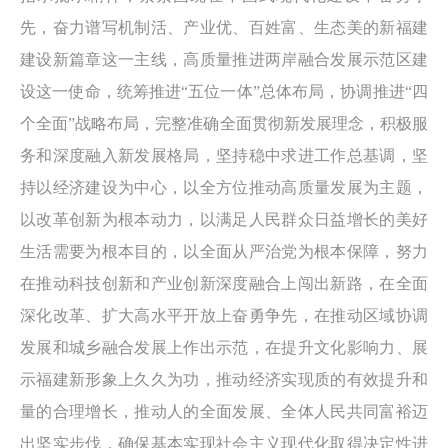
先，奋力谱写机制活、产业优、百姓富、生态美的新福建
建设新篇章这一主线，高质量推进两岸融合发展示范区建
设这一使命，统筹推进“五位一体”总体布局，协调推进“四
个全面”战略布局，完整准确全面贯彻新发展理念，积极服
务和深度融入新发展格局，坚持稳中求进工作总基调，坚
持以经济建设为中心，以全方位推动高质量发展为主题，
以改革创新为根本动力，以满足人民群众日益增长的美好
生活需要为根本目的，以全面从严治党为根本保障，努力
在推动科技创新和产业创新深度融合上闯出新路，在全面
深化改革、扩大高水平开放上奋勇争先，在推动区域协调
发展和城乡融合发展上作出示范，在提升文化影响力、展
示福建新形象上久久为功，推动经济实现质的有效提升和
量的合理增长，推动人的全面发展、全体人民共同富裕迈
出坚实步伐，确保基本实现社会主义现代化取得决定性进