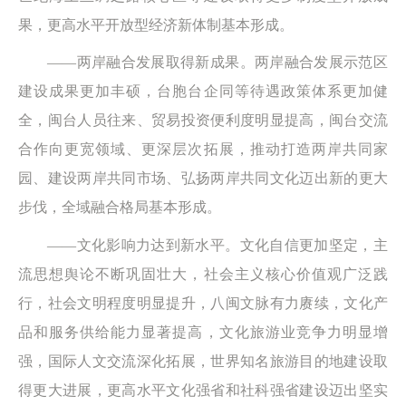
果，更高水平开放型经济新体制基本形成。
——两岸融合发展取得新成果。两岸融合发展示范区
建设成果更加丰硕，台胞台企同等待遇政策体系更加健
全，闽台人员往来、贸易投资便利度明显提高，闽台交流
合作向更宽领域、更深层次拓展，推动打造两岸共同家
园、建设两岸共同市场、弘扬两岸共同文化迈出新的更大
步伐，全域融合格局基本形成。
——文化影响力达到新水平。文化自信更加坚定，主
流思想舆论不断巩固壮大，社会主义核心价值观广泛践
行，社会文明程度明显提升，八闽文脉有力赓续，文化产
品和服务供给能力显著提高，文化旅游业竞争力明显增
强，国际人文交流深化拓展，世界知名旅游目的地建设取
得更大进展，更高水平文化强省和社科强省建设迈出坚实