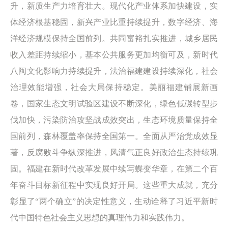
升，新质生产力培育壮大。现代化产业体系加快建设，实
体经济根基稳固，新兴产业比重持续提升，数字经济、海
洋经济规模保持全国前列。共同富裕扎实推进，城乡居民
收入差距持续缩小，基本公共服务更加均衡可及，新时代
八闽文化影响力持续提升，法治福建建设持续深化，社会
治理效能增强，社会大局保持稳定。美丽福建铺展新画
卷，国家生态文明试验区建设不断深化，绿色低碳转型步
伐加快，污染防治攻坚战成效突出，生态环境质量保持全
国前列，森林覆盖率保持全国第一。全面从严治党成效显
著，反腐败斗争纵深推进，风清气正良好政治生态持续巩
固。福建在新时代改革发展中续写蝶变华章，在第二个百
年奋斗目标新征程中实现良好开局。这些重大成就，充分
彰显了“两个确立”的决定性意义，生动诠释了习近平新时
代中国特色社会主义思想的真理伟力和实践伟力。