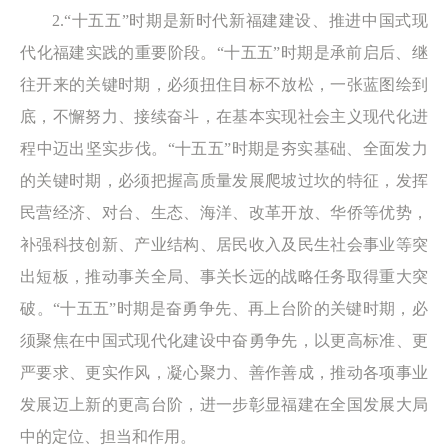
2.“十五五”时期是新时代新福建建设、推进中国式现
代化福建实践的重要阶段。“十五五”时期是承前启后、继
往开来的关键时期，必须扭住目标不放松，一张蓝图绘到
底，不懈努力、接续奋斗，在基本实现社会主义现代化进
程中迈出坚实步伐。“十五五”时期是夯实基础、全面发力
的关键时期，必须把握高质量发展爬坡过坎的特征，发挥
民营经济、对台、生态、海洋、改革开放、华侨等优势，
补强科技创新、产业结构、居民收入及民生社会事业等突
出短板，推动事关全局、事关长远的战略任务取得重大突
破。“十五五”时期是奋勇争先、再上台阶的关键时期，必
须聚焦在中国式现代化建设中奋勇争先，以更高标准、更
严要求、更实作风，凝心聚力、善作善成，推动各项事业
发展迈上新的更高台阶，进一步彰显福建在全国发展大局
中的定位、担当和作用。