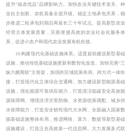
提升“福农优品”品牌影响力。加快农业关键技术攻关、种
业自主创新、农机装备全面升级。稳定土地承包关系，稳
步推进二轮承包到期后再延长三十年试点。提高新型农业
经营主体发展质量，完善便捷高效的农业社会化服务体
系，促进小农户和现代农业发展有机衔接。
10.构建现代化基础设施体系。适度超前建设新型基础
设施，推动传统基础设施更新和数智化改造。加快完善“三
纵六横两联”主骨架，加强跨区域统筹布局、跨方式一体衔
接，打造现代化立体综合交通网。加力建设新型能源基础
设施，强化能源可靠供应能力，打造清洁低碳安全高效能
源保障网。增强洪涝灾害防御、水资源统筹调配、城乡供
水保障能力，打造安全韧性现代大水网。全面融入国家数
据基础设施整体布局，推进网络、算力、数据等新型基础
设施建设，打造泛在高效新一代信息网。大力发展多式联