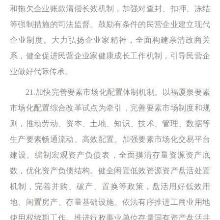
和拖欠企业账款清偿长效机制，加强对查封、扣押、冻结
等强制措施的司法监督。鼓励有条件的民营企业建立现代
企业制度。大力弘扬企业家精神，全面构建亲清政商关
系，健全促进民营企业家健康成长工作机制，引导民营企
业做好代际传承。
21.加快完善要素市场化配置体制机制。以福厦泉要素
市场化配置综合改革试点为牵引，完善要素市场制度和规
则，推动劳动、资本、土地、知识、技术、管理、数据等
生产要素畅通流动、高效配置。加强要素市场化交易平台
建设。编制宏观资产负债表，全面摸清存量资源资产底
数，优化资产负债结构。健全闲置低效资源资产盘活处置
机制，完善并购、破产、置换等政策，盘活用好低效用
地、闲置房产、存量基础设施。依法有序推进工商业用地
使用权续期工作。推进行政事业单位存量国有资产盘活共