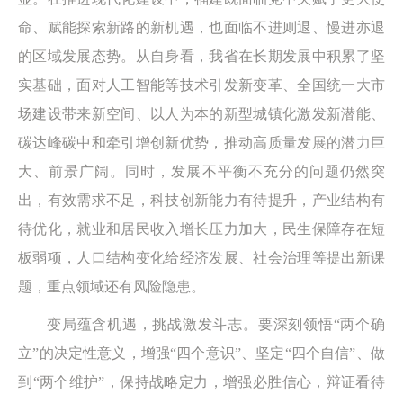
命、赋能探索新路的新机遇，也面临不进则退、慢进亦退
的区域发展态势。从自身看，我省在长期发展中积累了坚
实基础，面对人工智能等技术引发新变革、全国统一大市
场建设带来新空间、以人为本的新型城镇化激发新潜能、
碳达峰碳中和牵引增创新优势，推动高质量发展的潜力巨
大、前景广阔。同时，发展不平衡不充分的问题仍然突
出，有效需求不足，科技创新能力有待提升，产业结构有
待优化，就业和居民收入增长压力加大，民生保障存在短
板弱项，人口结构变化给经济发展、社会治理等提出新课
题，重点领域还有风险隐患。
变局蕴含机遇，挑战激发斗志。要深刻领悟“两个确
立”的决定性意义，增强“四个意识”、坚定“四个自信”、做
到“两个维护”，保持战略定力，增强必胜信心，辩证看待