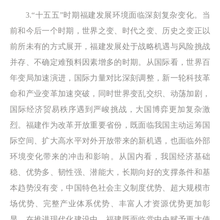
3.“十五五”时期福建发展环境面临深刻复杂变化。当
前和今后一个时期，世界之变、时代之变、历史之变正以
前所未有的方式展开，福建发展处于战略机遇与风险挑战
并存、不确定难预料因素增多的时期。从国际看，世界百
年变局加速演进，国际力量对比深刻调整，新一轮科技革
命和产业变革加速突破，同时世界变乱交织、动荡加剧，
国际经济贸易秩序遇到严峻挑战，大国博弈更加复杂激
烈。福建作为改革开放重要省份，既面临我国主动运筹国
际空间、扩大高水平对外开放带来的新机遇，也面临外部
环境变化带来的冲击和影响。从国内看，我国经济基础
稳、优势多、韧性强、潜能大，长期向好的支撑条件和基
本趋势没有变，中国特色社会主义制度优势、超大规模市
场优势、完整产业体系优势、丰富人才资源优势更加彰
显。在推进现代化建设中，福建既面临党中央赋予更大使