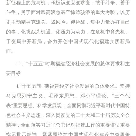
新征程上的危与机，积极识变应变求变，敢于斗争、善于
斗争，勇于面对风高浪急甚至惊涛骇浪的重大考验，以历
史主动精神克难关、战风险、迎挑战，集中力量办好自己
的事，化挑战为机遇、化压力为动力，在危机中育先机、
于变局中开新局，奋力开创中国式现代化福建实践新局
面。
二、“十五五”时期福建经济社会发展的总体要求和主
要目标
4.“十五五”时期福建经济社会发展的总体要求。坚持
马克思列宁主义、毛泽东思想、邓小平理论、“三个代
表”重要思想、科学发展观，全面贯彻习近平新时代中国特
色社会主义思想，深入贯彻党的二十大和二十届历次全会
精神，全面落实习近平总书记对福建工作的重要讲话重要
指示批示精神，紧紧围绕在中国式现代化建设中奋勇争