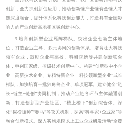
创新，全力抓创新促应用，推动创新链产业链资金链人才
链深度融合，提升体系化科技创新能力，打造具有全国影
响力的产业创新高地和区域创新中心。
9.培育创新型企业雁阵梯队。突出企业创新主体地
位，打造企业主导、多元协同的创新体系。培育壮大科技
领军企业，鼓励企业与高校、科研院所等共建创新联合
体，申创国家级、省级技术创新中心。构建“创新型中小企
业—高新技术企业、专精特新企业—科技领军型企业”成长
梯队，加快培育一批独角兽企业、单项冠军。建立健全“链
长+链主+链创”协同机制，推动产业链各环节主体融通创
新，打造创新型产业社区、“楼上楼下”创新综合体。深
化“揭榜挂帅”“赛马”等攻关机制，探索“科学家+企业家”等
融合创新模式。深入实施规模以上工业企业研发活动“全覆