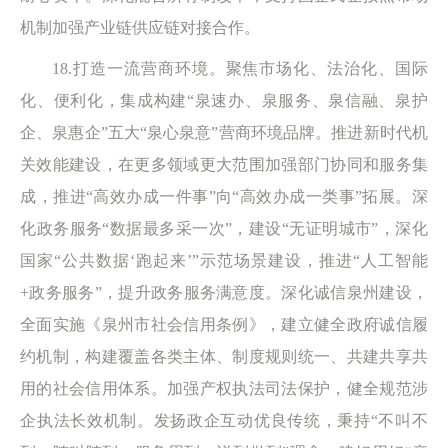
机制加强产业链供应链对接合作。
18.打造一流营商环境。聚焦市场化、法治化、国际
化、便利化，集成构建“泉速办、泉服务、泉信融、泉护
企、泉惠企”五大“泉心泉意”营商环境品牌。推进新时代机
关效能建设，在更多领域更大范围加强部门协同和服务集
成，推进“高效办成一件事”向“高效办成一类事”拓展。深
化政务服务“数据最多采一次”，建设“无证明城市”，深化
国家“公共数据‘跑起来’”示范场景建设，推进“人工智能
+政务服务”，提升政务服务满意度。深化诚信泉州建设，
全面实施《泉州市社会信用条例》，建立健全政府诚信履
约机制，构建覆盖各类主体、制度规则统一、共建共享共
用的社会信用体系。加强产权执法司法保护，健全规范涉
企执法长效机制。发扬政企互动优良传统，秉持“不叫不