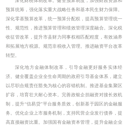
深化财税体制改革。健全预算制度，加强财政资源和
预算统筹，强化落实重大战略任务和基本民生财力保障。
深化零基预算改革，统一预算分配权，提高预算管理统一
性、规范性，推进预算管理和绩效管理深度融合。深化税
收征管改革，提升市县财力同事权相匹配程度，有效涵养
和拓展地方税源。规范非税收入管理。推进融资平台改革
转型。
深化地方金融体制改革，引导金融更好服务实体经
济。健全覆盖企业全生命周期的政府引导基金体系，建立
以尽职合规责任豁免为核心的容错机制。推进基金集聚区
扩容，培育壮大耐心资本。完善政银企担融资对接长效机
制，提升“信易贷”平台服务质效，创新基于园区的金融服
务。优化企业上市服务机制，支持民营企业发行债券，提
高直接融资比重。加强国有金融资本管理，提升金融企业