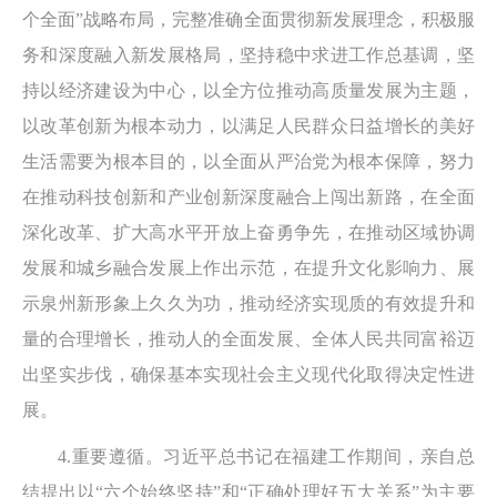
个全面”战略布局，完整准确全面贯彻新发展理念，积极服
务和深度融入新发展格局，坚持稳中求进工作总基调，坚
持以经济建设为中心，以全方位推动高质量发展为主题，
以改革创新为根本动力，以满足人民群众日益增长的美好
生活需要为根本目的，以全面从严治党为根本保障，努力
在推动科技创新和产业创新深度融合上闯出新路，在全面
深化改革、扩大高水平开放上奋勇争先，在推动区域协调
发展和城乡融合发展上作出示范，在提升文化影响力、展
示泉州新形象上久久为功，推动经济实现质的有效提升和
量的合理增长，推动人的全面发展、全体人民共同富裕迈
出坚实步伐，确保基本实现社会主义现代化取得决定性进
展。
4.重要遵循。习近平总书记在福建工作期间，亲自总
结提出以“六个始终坚持”和“正确处理好五大关系”为主要