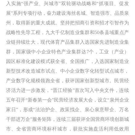
入实施“强产业、兴城市”双轮驱动战略和“抓项目、促发
展”系列专项行动，奋力建设海丝名城、智造强市、品质泉
州，取得新的重大成就。坚持把招商引资和招才引智作为
战略性先导工程，九大千亿制造业集群和50条县域重点产
业链持续壮大，现代体育产品集群入选国家先进制造业集
群，国家级中小企业特色产业集群达7个，工业（产业）
园区标准化建设模式获全省、全国推广，入选国家制造业
新型技术改造城市试点、中小企业数字化转型试点城市，
产业数字化规模领跑全省，获评国家创新型城市。民营经
济活力进一步激发，“晋江经验”首次写入中央文件，连续
五年召开“新春第一会”民营经济发展大会，设立“泉州企业
家日”，形成“法治护企、政策找企、泉心泉意帮企、万名
干部进万企”服务矩阵，连续三届获评全国营商环境创新城
市、全省营商环境标杆城市，获批实施盘活利用低效用