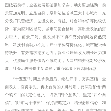
图砥砺前行，全省发展基础更加坚实，动力更加强劲，前
景更加光明。立足自身，泉州站位省域三大中心城市，充
分发挥民营经济、世遗文化、海丝、对台和华侨等比较优
势，有为应对区域间、城市间竞合格局，高质量发展的潜
力巨大、前景广阔。但发展不平衡不充分的问题仍然突
出，科技创新动力不足，产业结构有待优化，城市能级亟
待跃升，有效需求挖掘乏力，就业和居民收入增长压力加
大，优质民生服务供给不够均衡，人口结构变化对经济发
展、社会治理等提出新课题，重点领域还有风险隐患。
“十五五”时期是承前启后、继往开来，夯实基础、全
面发力，奋勇争先、再上台阶的关键时期，要深刻领悟“两
个确立”的决定性意义，增强“四个意识”、坚定“四个自
信”、做到“两个维护”，保持战略定力，增强必胜信心，积
极识变应变求变，敢于斗争、善于斗争，以历史主动精神