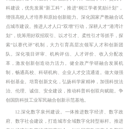
科建设，优先发展“新工科”，推进“桐江学者奖励计划”，
增强高校人才培养和原始创新能力。深化国家产教融合试
点城市建设。推进人才人口“双增”行动，深耕人才“港湾计
划”，统筹用好双招双引、以才引才、柔性引才等抓手，探
索“以赛代评”机制，大力引育高层次领军人才和创新团
队。深化项目评审、机构评估、人才评价、收入分配改
革，激发创新创造动力活力。健全政产学研融合发展机
制，畅通高校、科研机构、企业人才交流通道。做大做强
科创基金。培育创新文化，弘扬科学家精神，加强科技法
治、伦理、诚信、安全建设，推动科普科创双向赋能。争
创国防科技工业军民融合创新示范基地。
12.深化数字泉州建设。一体推进数字经济、数字政
府、数字社会建设，打造城市全域数字化转型标杆。推进