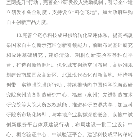
盖两提升”行动，完善企业研发投入激励机制，引导企业建
立研发准备金制度，支持设立“科创飞地”。加大政府采购
自主创新产品力度。
10.完善全链条科技成果供给转化应用体系。提高福厦
泉国家自主创新示范区创新引领能力，前瞻布局基础研究
和应用基础研究，建好清源、刺桐创新实验室等科创平
台，打造创新策源地。优化城市创新空间布局，高标准规
划建设南翼国家高新区、北翼现代石化创新高地、环湾科
创带。实施强院强所行动，持续推动向中国科学院海西研
究院泉州装备制造研究中心、福建（泉州）先进制造技术
研究院等大院大所放权赋能，推进科研资源共享，加速科
研院所市场化转型，与本地产业集群深度嵌套。实施中试
创新服务平台体系建设行动，布局建设一批工业设计中
心、概念验证中心、中试验证平台。建强科技成果转移转