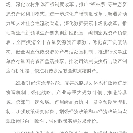
场。深化农村集体产权制度改革，推广“福林票”等生态资
源资产化利用模式。进一步深化户籍制度改革，畅通劳动
力和人才社会性流动渠道。深化数据要素市场化改革。推
动新业态新领域生产要素创新性配置。编制宏观资产负债
表，全面摸清全市存量资源资产底数，优化资产负债结
构。健全闲置低效资源资产盘活处置机制，推进行政事业
单位存量国有资产盘活共享。推动司法判决执行与破产制
度有机衔接，依法有效盘活被查封冻结财产。
20.提升经济治理效能。完善战略规划体系和政策统筹
协调机制，强化战略、产业等重大规划引领，推进跨县
域、跨部门、跨领域、跨层级高效协同。健全预期管理机
制，加强政策研究储备，增强经济政策和非经济政策与宏
观政策取向一致性，强化政策实施效果评价。