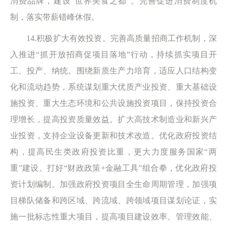
消费品牌，建设“世界美食之都”。完善促进消费制度机
制，落实带薪错峰休假。
14.积极扩大有效投资。完善高质量招商工作机制，深
入推进“抓开放招商促项目落地”行动，持续抓实项目开
工、投产、纳统。围绕新质生产力培育，适应人口结构变
化和流动趋势，系统谋划重大优质产业投资、重大基础设
施投资、重大生态环境和公共设施投资项目，保持投资合
理增长，提高投资质量效益。扩大高技术制造业和新兴产
业投资，支持企业设备更新和技术改造。优化政府投资结
构，提高民生类政府投资比重，更大力度服务国家“两
重”建设。打好“财政政策+金融工具”组合拳，优化政府投
资计划编制。加强政府投资项目全生命周期管理，加强项
目梯队储备和跨区域、跨流域、跨领域项目谋划论证，实
施一批标志性重大项目，提高项目建设效率、管理效能、