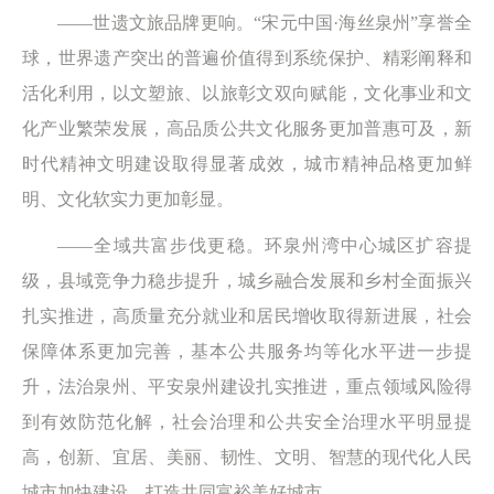
——世遗文旅品牌更响。“宋元中国·海丝泉州”享誉全
球，世界遗产突出的普遍价值得到系统保护、精彩阐释和
活化利用，以文塑旅、以旅彰文双向赋能，文化事业和文
化产业繁荣发展，高品质公共文化服务更加普惠可及，新
时代精神文明建设取得显著成效，城市精神品格更加鲜
明、文化软实力更加彰显。
——全域共富步伐更稳。环泉州湾中心城区扩容提
级，县域竞争力稳步提升，城乡融合发展和乡村全面振兴
扎实推进，高质量充分就业和居民增收取得新进展，社会
保障体系更加完善，基本公共服务均等化水平进一步提
升，法治泉州、平安泉州建设扎实推进，重点领域风险得
到有效防范化解，社会治理和公共安全治理水平明显提
高，创新、宜居、美丽、韧性、文明、智慧的现代化人民
城市加快建设，打造共同富裕美好城市。