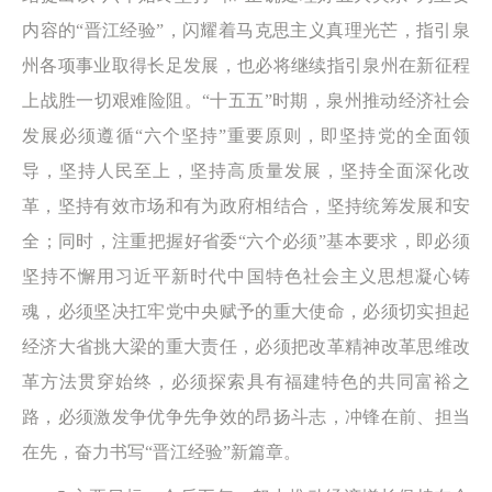
内容的“晋江经验”，闪耀着马克思主义真理光芒，指引泉
州各项事业取得长足发展，也必将继续指引泉州在新征程
上战胜一切艰难险阻。“十五五”时期，泉州推动经济社会
发展必须遵循“六个坚持”重要原则，即坚持党的全面领
导，坚持人民至上，坚持高质量发展，坚持全面深化改
革，坚持有效市场和有为政府相结合，坚持统筹发展和安
全；同时，注重把握好省委“六个必须”基本要求，即必须
坚持不懈用习近平新时代中国特色社会主义思想凝心铸
魂，必须坚决扛牢党中央赋予的重大使命，必须切实担起
经济大省挑大梁的重大责任，必须把改革精神改革思维改
革方法贯穿始终，必须探索具有福建特色的共同富裕之
路，必须激发争优争先争效的昂扬斗志，冲锋在前、担当
在先，奋力书写“晋江经验”新篇章。