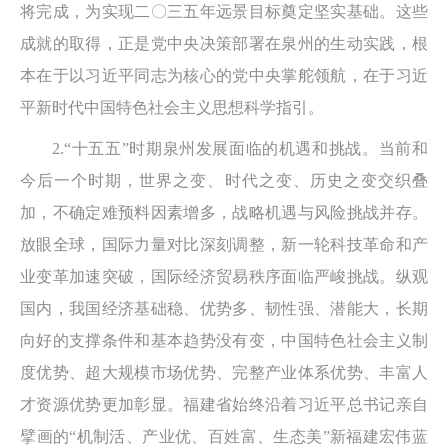
将完成，为实现二〇三五年远景目标奠定坚实基础。这些
成就的取得，正是党中央决策部署在泉州的生动实践，根
本在于以习近平同志为核心的党中央掌舵领航，在于习近
平新时代中国特色社会主义思想科学指引。
2.“十五五”时期泉州发展面临的机遇和挑战。当前和
今后一个时期，世界之变、时代之变、历史之变交织叠
加，不确定难预料因素增多，战略机遇与风险挑战并存。
放眼全球，国际力量对比深刻调整，新一轮科技革命和产
业变革加速突破，国际经济贸易秩序面临严峻挑战。纵观
国内，我国经济基础稳、优势多、韧性强、潜能大，长期
向好的支撑条件和基本趋势没有变，中国特色社会主义制
度优势、超大规模市场优势、完整产业体系优势、丰富人
才资源优势更加彰显。福建省始终沿着习近平总书记亲自
擘画的“机制活、产业优、百姓富、生态美”新福建宏伟蓝