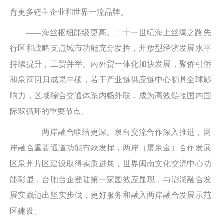
育更多链主企业和世界一流品牌。
——海丝枢纽能级更高。二十一世纪海上丝绸之路先
行区和战略支点城市功能充分发挥，开放型经济发展水平
持续提升，工贸并举、内外贸一体化加快发展，聚侨引侨
和泉商回归成果丰硕，若干产业链供应链中心初具全球影
响力，区域综合交通体系内畅外联，成为高效链接国内国
际双循环的重要节点。
——两岸融合联结更深。泉台交流合作深入推进，两
岸融合重要通道功能有效发挥，两岸（厦泉金）合作发展
区泉州片区建设取得实质进展，世界闽南文化交流中心功
能彰显，台胞台企登陆第一家园效应显现，与澎湖融合发
展实践迈出坚实步伐，更好服务和融入两岸融合发展示范
区建设。