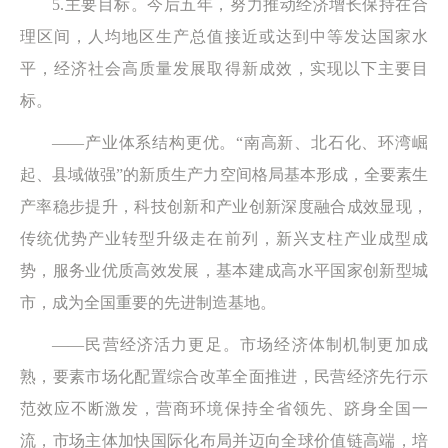
5.主要目标。今后五年，努力推动经济增长保持在合
理区间，人均地区生产总值接近或达到中等发达国家水
平，经济社会高质量发展取得新成效，实现以下主要目
标。
——产业体系结构更优。“南高新、北石化、环湾崛
起、县域做强”的新质生产力空间格局基本形成，全要素生
产率稳步提升，科技创新和产业创新深度融合成效显现，
传统优势产业转型升级走在前列，新兴支柱产业成型成
势，服务业优质高效发展，基本建成高水平国家创新型城
市，成为全国重要的先进制造基地。
——民营经济活力更足。市场经济体制机制更加成
熟，要素市场化配置综合改革全面推进，民营经济先行示
范效应不断激发，营商环境保持全省领先、跻身全国一
流，市场主体加快国际化布局并迈向全球价值链高端，培