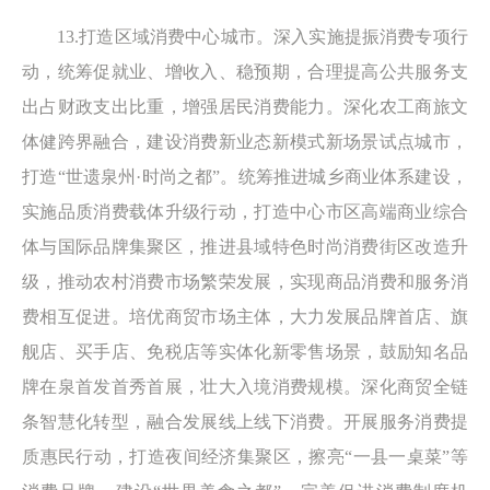
13.打造区域消费中心城市。深入实施提振消费专项行
动，统筹促就业、增收入、稳预期，合理提高公共服务支
出占财政支出比重，增强居民消费能力。深化农工商旅文
体健跨界融合，建设消费新业态新模式新场景试点城市，
打造“世遗泉州·时尚之都”。统筹推进城乡商业体系建设，
实施品质消费载体升级行动，打造中心市区高端商业综合
体与国际品牌集聚区，推进县域特色时尚消费街区改造升
级，推动农村消费市场繁荣发展，实现商品消费和服务消
费相互促进。培优商贸市场主体，大力发展品牌首店、旗
舰店、买手店、免税店等实体化新零售场景，鼓励知名品
牌在泉首发首秀首展，壮大入境消费规模。深化商贸全链
条智慧化转型，融合发展线上线下消费。开展服务消费提
质惠民行动，打造夜间经济集聚区，擦亮“一县一桌菜”等