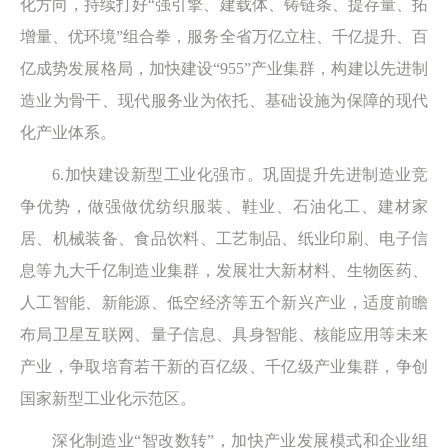
化方向，持续打好“强引擎、建载体、铸链条、提存量、拓
增量、优环境”组合拳，服务全省万亿立柱、千亿提升、百
亿成势发展格局，加快建设“955”产业集群，构建以先进制
造业为骨干、现代服务业为依托、基础设施为保障的现代
化产业体系。
6.加快建设新型工业化强市。巩固提升先进制造业竞
争优势，做强做优纺织服装、鞋业、石油化工、建材家
居、机械装备、食品饮料、工艺制品、纸业印刷、电子信
息等九大千亿制造业集群，发展壮大新材料、生物医药、
人工智能、新能源、低空经济等五个新兴产业，适度前瞻
布局卫星互联网、量子信息、具身智能、核能应用等未来
产业，争取培育若干新的百亿级、千亿级产业集群，争创
国家新型工业化示范区。
深化制造业“智改数转”，加快产业发展模式和企业组