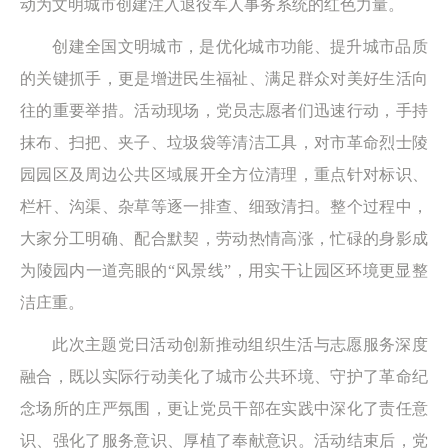
动为文明城市创建注入退役军人事务系统的红色力量。
创建全国文明城市，是优化城市功能、提升城市品质
的关键抓手，更是增进民生福祉、满足群众对美好生活向
往的重要举措。活动现场，党员志愿者们迅速行动，手持
抹布、扫把、夹子、垃圾袋等清洁工具，对市革命烈士陵
园园区及周边公共区域展开全方位清理，重点针对标识、
栏杆、沟渠、杂草等逐一排查、细致清扫。整个过程中，
大家分工明确、配合默契，劳动热情高涨，忙碌的身影成
为陵园内一道亮眼的“风景线”，用实干让园区环境更显整
洁庄重。
此次主题党日活动创新推动组织生活与志愿服务深度
融合，既以实际行动美化了城市公共环境、守护了革命纪
念场所的庄严氛围，更让党员干部在实践中深化了责任意
识、强化了服务意识、厚植了奉献意识。活动结束后，党