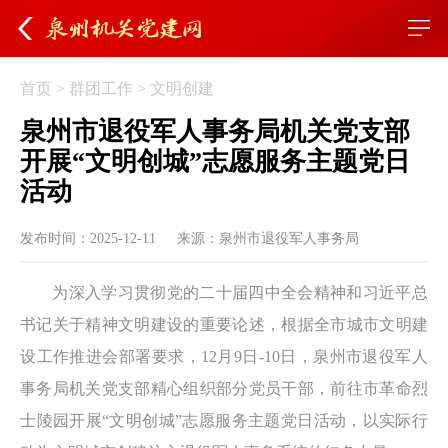
首页
>
群团工作
>
文明创建
泉州市退役军人事务局机关党支部
开展“文明创城”志愿服务主题党日
活动
发布时间：2025-12-11
来源：泉州市退役军人事务局
为深入学习贯彻党的二十届四中全会精神和习近平总
书记关于精神文明建设的重要论述，根据全市城市文明建
设工作推进会部署要求，12月9日-10日，泉州市退役军人
事务局机关党支部精心组织部分党员干部，前往市革命烈
士陵园开展“文明创城”志愿服务主题党日活动，以实际行